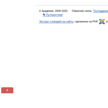
© Академик, 2000-2026
Обратная связь:
Техподдерж
👣 Путешествия
Экспорт словарей на сайты
, сделанные на PHP,
Jo
3